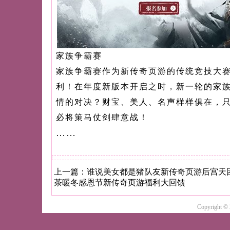
家族争霸赛
家族争霸赛作为新传奇页游的传统竞技大
利！在年度新版本开启之时，新一轮的家
情的对决？财宝、美人、名声样样俱在，
必将策马仗剑肆意战！
……
上一篇：
谁说美女都是猪队友新传奇页游后宫天
茶暖冬感恩节新传奇页游福利大回馈
Copyright ©