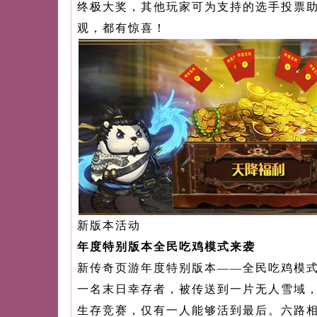
终极大奖，其他玩家可为支持的选手投票
观，都有惊喜！
新版本活动
年度特别版本全民吃鸡模式来袭
新传奇页游年度特别版本——全民吃鸡模
一名末日幸存者，被传送到一片无人雪域
生存竞赛，仅有一人能够活到最后。六路