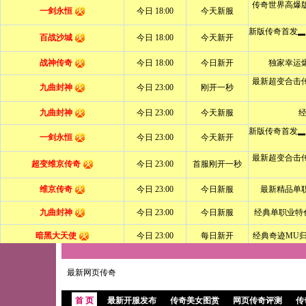
最新网页传奇
首 页
最新开服发布
传奇美女图赏
网页传奇评测
传