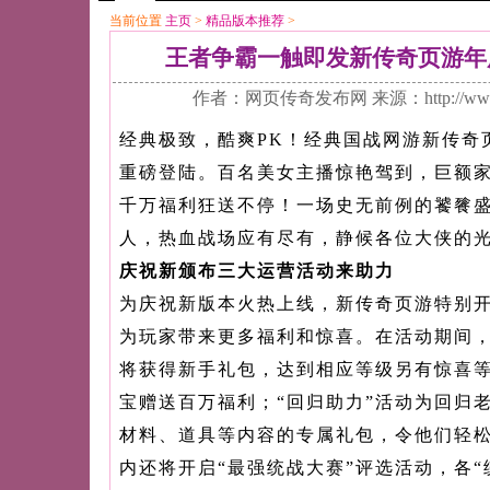
当前位置
主页
>
精品版本推荐
>
王者争霸一触即发新传奇页游年
作者：网页传奇发布网 来源：http://www
经典极致，酷爽PK！经典国战网游新传奇
重磅登陆。百名美女主播惊艳驾到，巨额
千万福利狂送不停！一场史无前例的饕餮
人，热血战场应有尽有，静候各位大侠的
庆祝新颁布三大运营活动来助力
为庆祝新版本火热上线，新传奇页游特别
为玩家带来更多福利和惊喜。在活动期间
将获得新手礼包，达到相应等级另有惊喜
宝赠送百万福利；“回归助力”活动为回归
材料、道具等内容的专属礼包，令他们轻
内还将开启“最强统战大赛”评选活动，各“