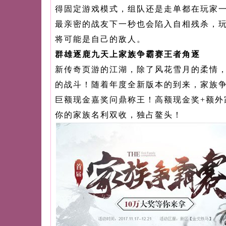
得固定游戏模式，组队还是走单都在玩家
最亲密的战友下一秒也会陷入自相残杀，
将可能是自己的敌人。
群雄逐鹿九天上家族争霸赛王者角逐
新传奇页游的江湖，除了风花雪月的柔情
的战斗！随着年度全新版本的到来，家族
巨额现金嘉奖问鼎称王！高额现金奖+额外
你的家族名利双收，独占鳌头！