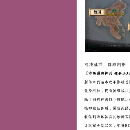
混沌乱世，群雄割据
【淬炼通灵神兵 变身BO
新传奇页游本次不删档首
化身战神，拥有神级战斗
除了拥有神级战斗技能之
接神秘任务后，需冒死踏
收集到淬炼神兵的珍稀玉
让玩家全副武装，变身BO