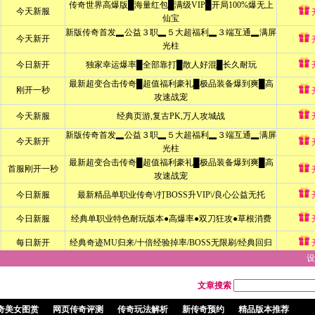
设
文章搜索
奇美女图赏
网页传奇评测
传奇玩法解析
新传奇预约
精品版本推荐