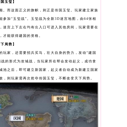
传国玉玺】
顺。而这面正义的旗帜，则正是传国玉玺。玩家建立家族
参加“玉玺战”。玉玺战为全新3D迷宫地图，由64张相
，迷宫上下左右均有出入口可进入其他房间，玩家需要在
，才能获得建国的资格。
天下局势】
的玩家，还需要招兵买马，壮大自身的势力，发动“建国
国战的形式为攻城战，当玩家所在帮会发动起义，成功拿
城池之后，即可建立新国家，起义者自动成为新建立国家
败，则玩家需再次抢夺传国玉玺，不断改变天下局势。