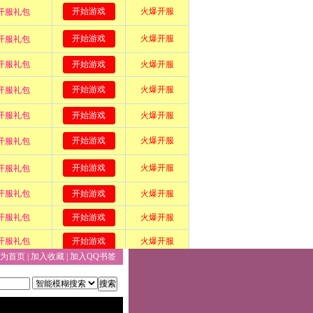
为首页
|
加入收藏
|
加入QQ书签
搜索