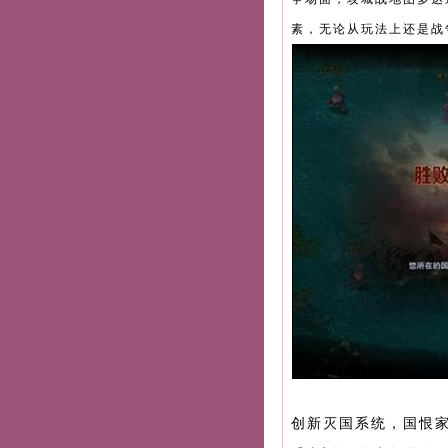
素，无论从玩法上还是战
创新灭国系统，国恨