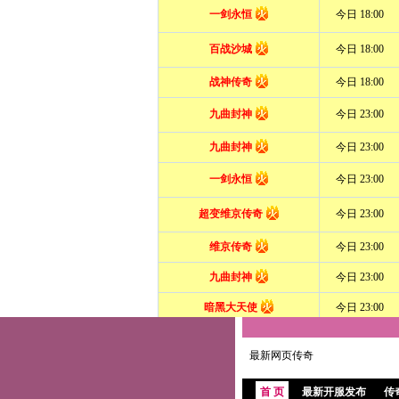
最新网页传奇
首 页
最新开服发布
传