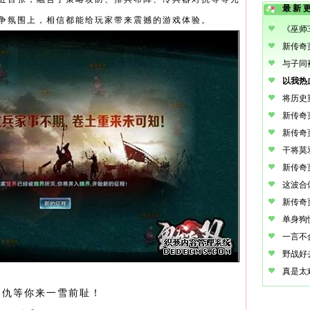
最新
争氛围上，相信都能给玩家带来震撼的游戏体验。
将历史
家仇等你来一雪前耻！