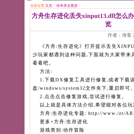
当前位置
主页
>
传奇美女图赏
>
方舟生存进化丢失xinput13.dll
览
作者：侠客 
《方舟:生存进化》打开提示丢失XINPUT1
少玩家都遇到这种问题,下面就为大家带来
看看吧。
方法:
1.下载DX修复工具进行修复,或者下载
盘/windows/system32文件夹下,重启即可
2.点击点击修复游戏,尝试进行修复。
以上就是具体方法介绍,希望能对各位玩
方舟:生存进化专题: http://www./zt/AR
更多+方舟:生存进化
游戏类别:动作冒险