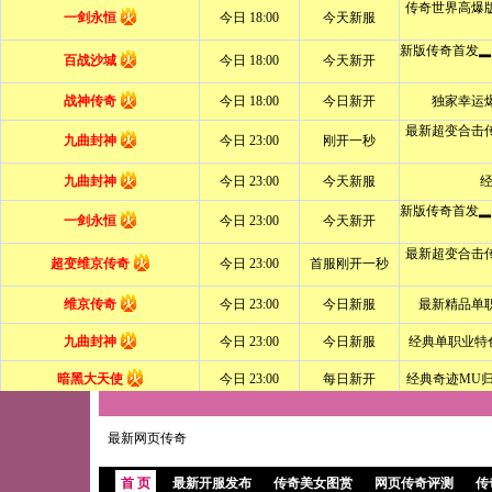
最新网页传奇
首 页
最新开服发布
传奇美女图赏
网页传奇评测
传