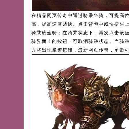
在精品网页传奇中通过骑乘坐骑，可提高
高，提高速度越快。点击背包中或快捷栏
骑乘该坐骑；在骑乘状态下，再次点击该
骑界面上的按钮，可取消骑乘状态。当骑
方将出现坐骑按钮，
最新网页传奇
，单击