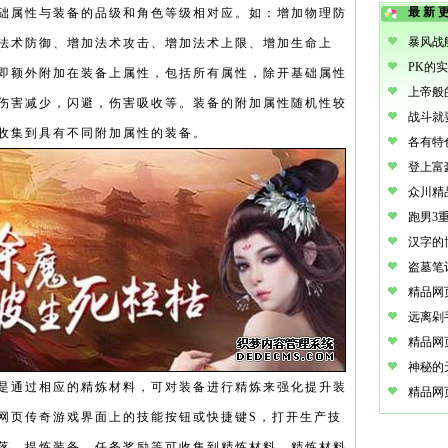
最新
础属性与装备的品级和角色等级相对应。如：增加物理防
法术防御、增加法术攻击、增加法术上限、增加生命上
即额外附加在装备上属性，包括所有属性，除开基础属性
伤害减少，闪避，伤害吸收等。装备的附加属性随机性较
收集到具有不同附加属性的装备。
是通过相应的精炼材料，可对装备进行精炼来强化提升装
网页传奇游戏界面上的技能按钮或快捷键S，打开生产技
落、提炼装备、任务奖励等可收集到精炼材料。精炼材料