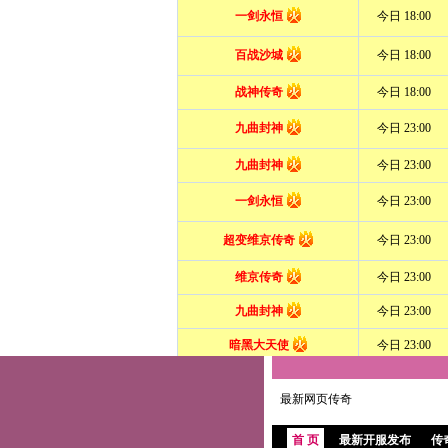
最新网页传奇
首 页
最新开服发布
传