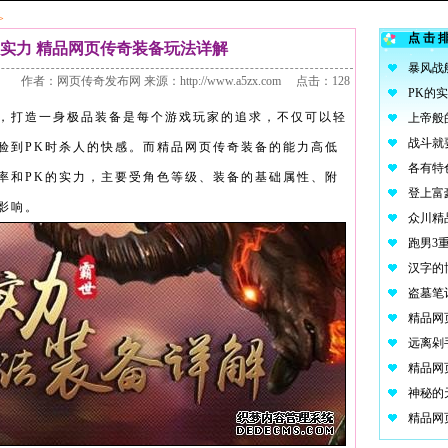
>
点击
的实力 精品网页传奇装备玩法详解
作者：网页传奇发布网 来源：http://www.a5zx.com 点击：128
打造一身极品装备是每个游戏玩家的追求，不仅可以轻
验到PK时杀人的快感。而
精品网页传奇
装备的能力高低
率和PK的实力，主要受角色等级、装备的基础属性、附
影响。