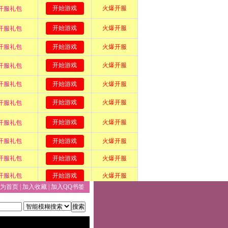
为首页
|
加入收藏
|
加入QQ书签
搜索