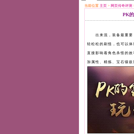
当前位置
主页
>
网页传奇评测
PK
出来混，装备最重要，
轻松松的刷怪，也可以体
直接影响着角色杀怪的效
加属性、精炼、宝石镶嵌