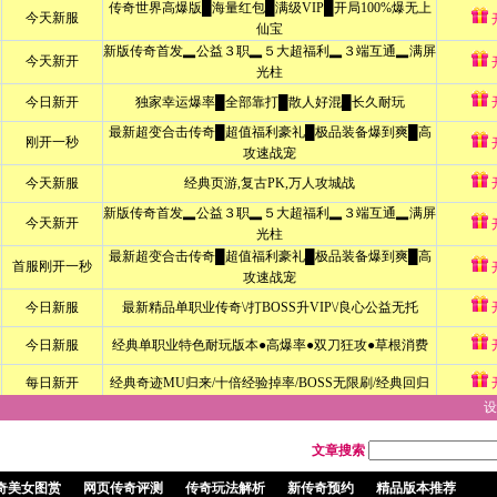
设
文章搜索
奇美女图赏
网页传奇评测
传奇玩法解析
新传奇预约
精品版本推荐