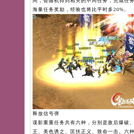
同，会随机得到相关的不同任务，完成任务
海量任务奖励，经验也将比平时多20%。
释放信号弹
谍影重重任务共有六种，分别是敌后爆破
王、美色诱之、匡扶正义、致命一击。六