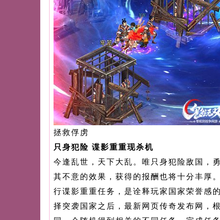
拯救俘虏
只身犯险 谍影重重现杀机
今逢乱世，天下大乱。唯只身犯险敌国，
其不意的效果，获得的报酬也将十分丰厚
行谍影重重任务，是诠释玩家国家荣誉感
择突袭国家之后，
最新网页传奇发布网
，