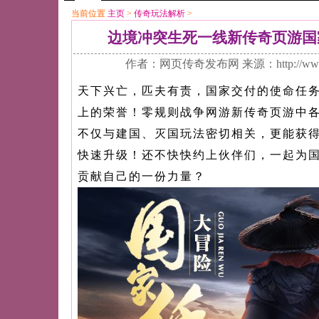
当前位置
主页
>
传奇玩法解析
>
边境冲突生死一线新传奇页游国
作者：网页传奇发布网 来源：http://www
天下兴亡，匹夫有责，国家交付的使命任
上的荣誉！零规则战争网游新传奇页游中
不仅与建国、灭国玩法密切相关，更能获
快速升级！还不快快约上伙伴们，一起为
贡献自己的一份力量？