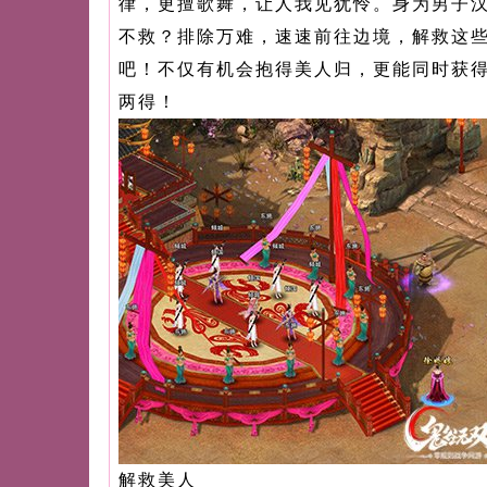
律，更擅歌舞，让人我见犹怜。身为男子
不救？排除万难，速速前往边境，解救这
吧！不仅有机会抱得美人归，更能同时获
两得！
解救美人