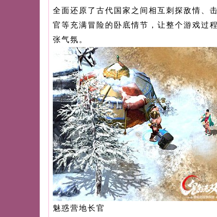
全面还原了古代国家之间相互刺探敌情、
官等充满冒险的卧底情节，让整个游戏过
张气氛。
魅惑营地长官