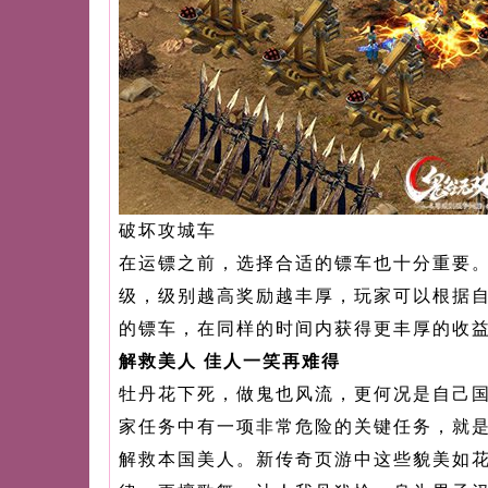
破坏攻城车
在运镖之前，选择合适的镖车也十分重要
级，级别越高奖励越丰厚，玩家可以根据
的镖车，在同样的时间内获得更丰厚的收
解救美人 佳人一笑再难得
牡丹花下死，做鬼也风流，更何况是自己
家任务中有一项非常危险的关键任务，就
解救本国美人。新传奇页游中这些貌美如