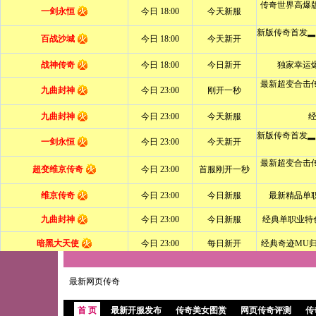
最新网页传奇
首 页
最新开服发布
传奇美女图赏
网页传奇评测
传