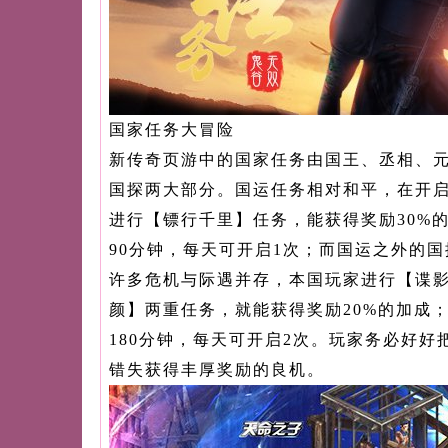
国家任务大冒险
新传奇页游中的国家任务由国王、丞相、
国探两大部分。国运任务相对和平，在开
进行【镖行千里】任务，能获得奖励30%
90分钟，每天可开启1次；而国运之外的
许多危机与际遇并存，本国玩家进行【谍
颜】两重任务，就能获得奖励20%的加成
180分钟，每天可开启2次。玩家务必好好
错失获得丰厚奖励的良机。