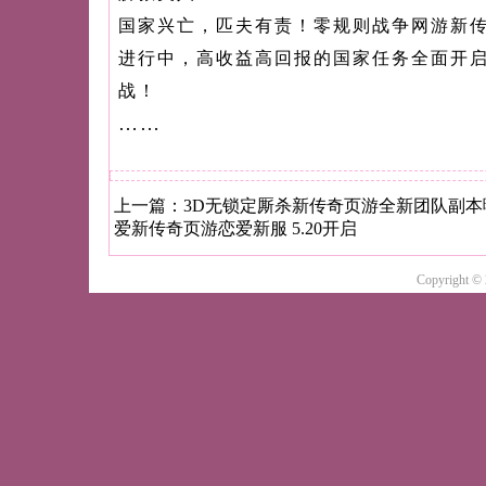
国家兴亡，匹夫有责！零规则战争网游新
进行中，高收益高回报的国家任务全面开
战！
……
上一篇：
3D无锁定厮杀新传奇页游全新团队副本
爱新传奇页游恋爱新服 5.20开启
Copyright ©