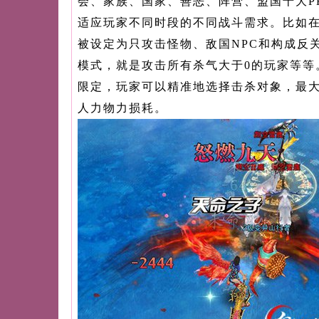
会、家族、国家、善恶、阵营、盟国十大P
适应玩家不同时段的不同战斗需求。比如
被设定为只攻击怪物、敌国NPC和构成反
模式，就是攻击所有杀气大于0的玩家等等
限定，玩家可以精准地选择击杀对象，最
人力物力损耗。