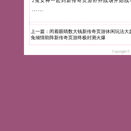
2兔女神一起到新传奇页游野外战场开始战
……
上一篇：
闭着眼睛数大钱新传奇页游休闲玩法大
兔倾情助阵新传奇页游终极封测火爆
Copyright ©