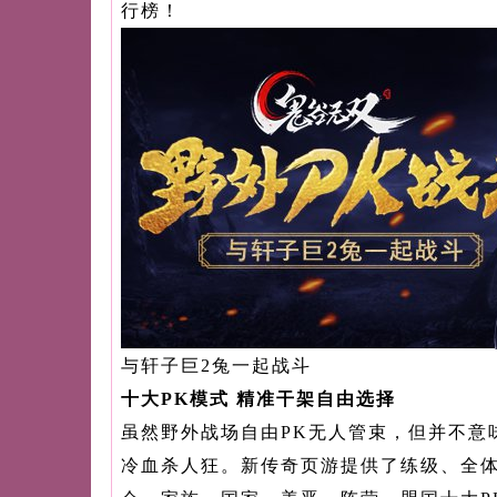
行榜！
与轩子巨2兔一起战斗
十大PK模式 精准干架自由选择
虽然野外战场自由PK无人管束，但并不意
冷血杀人狂。新传奇页游提供了练级、全