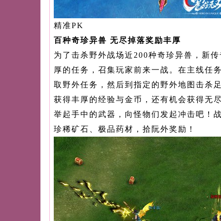
精准PK
百种奇珍异兽 无尽掉落奖励丰厚
为了击杀野外战场近200种奇珍异兽，新
厚的任务，召集玩家前来一战。在主线任
取野外任务，然后到指定的野外地图击杀
获得丰厚的经验与金币，还有机会获得无
举起手中的武器，向怪物们发起冲击吧！
珍稀矿石、极品药材，拾阮外奖励！