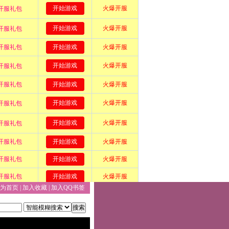
为首页
|
加入收藏
|
加入QQ书签
搜索