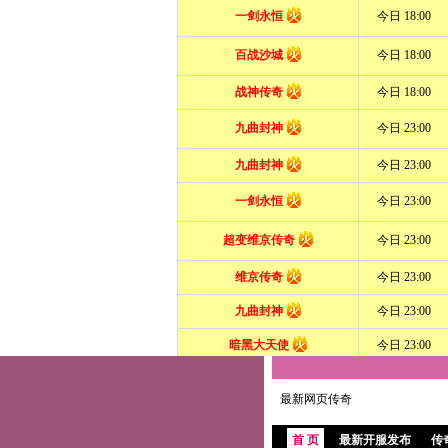
最新网页传奇
首 页
最新开服发布
传