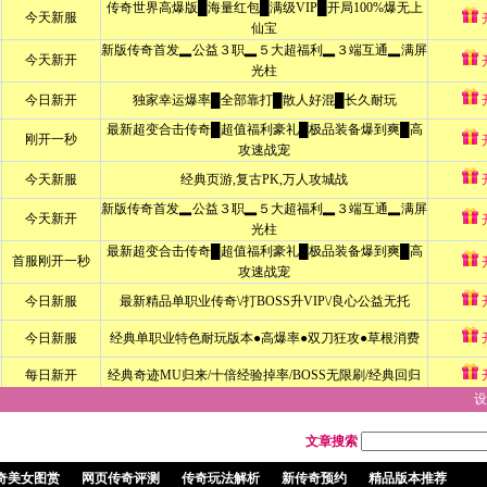
设
文章搜索
奇美女图赏
网页传奇评测
传奇玩法解析
新传奇预约
精品版本推荐