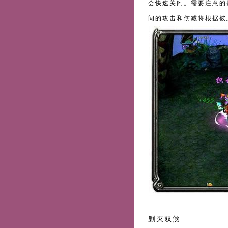
会快速关闭。需要注意的
间的攻击和伤减将根据彼
剿灭双煞