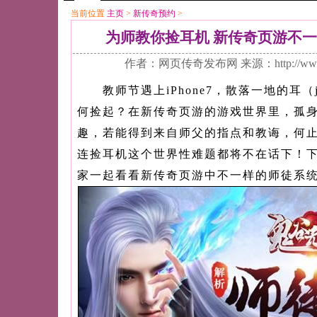
当前位置
主页
>
新传奇预约
>
为师教你捡耳机 新传奇页游不
作者：网页传奇发布网 来源：http://www
教师节遇上iPhone7，散落一地的耳（ji
何捡起？在新传奇页游的游戏世界里，孤
趣，若能得到来自师父的指点和教诲，何
连捡耳机这个世界性难题都将不在话下！
家一起看看新传奇页游中不一样的师徒系