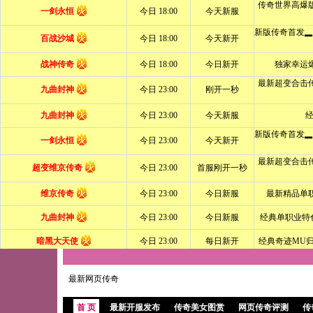
最新网页传奇
首 页
最新开服发布
传奇美女图赏
网页传奇评测
传