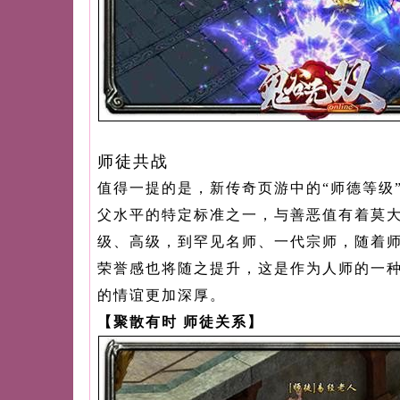
师徒共战
值得一提的是，新传奇页游中的“师德等级
父水平的特定标准之一，与善恶值有着莫
级、高级，到罕见名师、一代宗师，随着
荣誉感也将随之提升，这是作为人师的一
的情谊更加深厚。
【聚散有时 师徒关系】