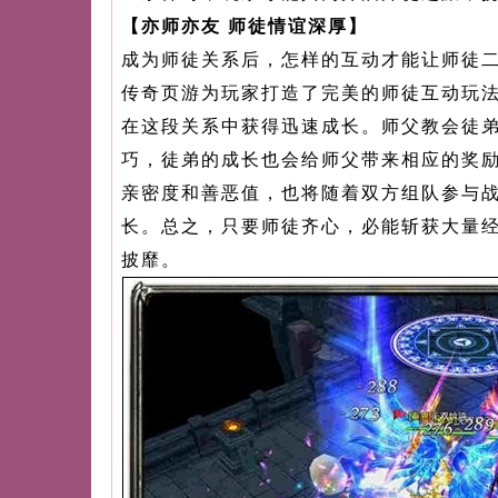
【亦师亦友 师徒情谊深厚】
成为师徒关系后，怎样的互动才能让师徒
传奇页游为玩家打造了完美的师徒互动玩
在这段关系中获得迅速成长。师父教会徒
巧，徒弟的成长也会给师父带来相应的奖
亲密度和善恶值，也将随着双方组队参与
长。总之，只要师徒齐心，必能斩获大量
披靡。