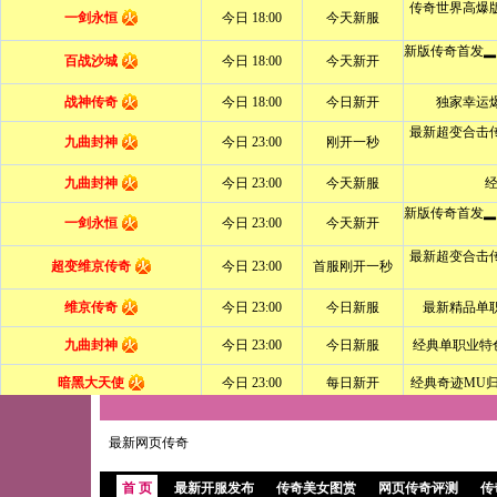
最新网页传奇
首 页
最新开服发布
传奇美女图赏
网页传奇评测
传