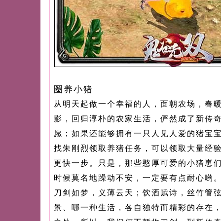
圈养小猪
从明天起做一个幸福的人，面朝农场，春
影，回归淳朴的农家生活，俨然成了新传
愿；如果还能够拥有一只人见人爱的猪宝
找朱刚烈领取养猪任务，可以领取大量经
更快一步。只是，那些憨厚可爱的小猪崽
时候莫名地躁动不安，一定要有点耐心哟
刀剑如梦，义薄云天；饮酒赋诗，丝竹管
景、哪一种生活，各自独特而精彩的存在