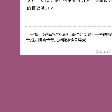
之处。所以，我们何不暂收刀剑，到新传
的百变魅力？
……
上一篇：
为师教你捡耳机 新传奇页游不一样的师
合抱大腿新传奇页游萌炸珍兽曝光
Copyright ©