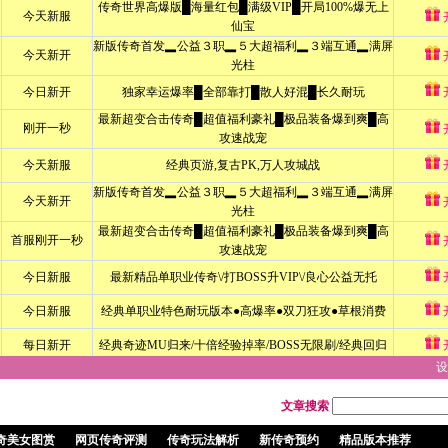
设
文章搜索
奇美女图赏
网页传奇评测
传奇玩法解析
新传奇预约
精品版本推荐