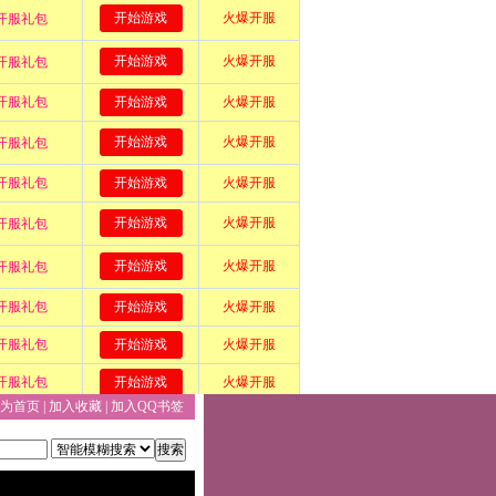
为首页
|
加入收藏
|
加入QQ书签
搜索