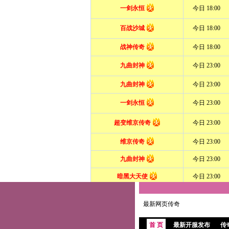
最新网页传奇
首 页
最新开服发布
传