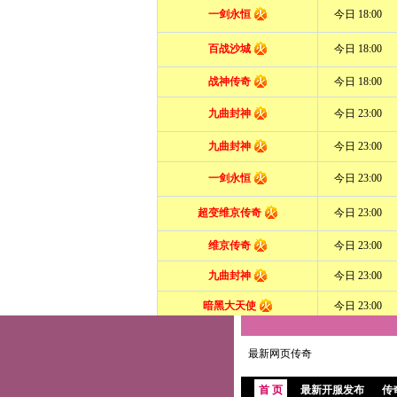
最新网页传奇
首 页
最新开服发布
传