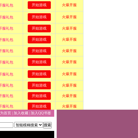
为首页
|
加入收藏
|
加入QQ书签
搜索