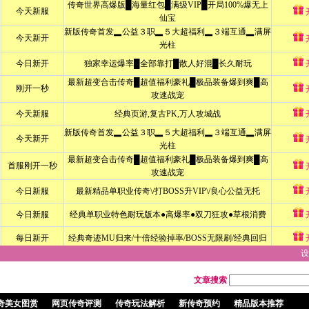
设
文章搜索
奇美女图赏
网页传奇评测
传奇玩法解析
新传奇预约
精品版本推荐